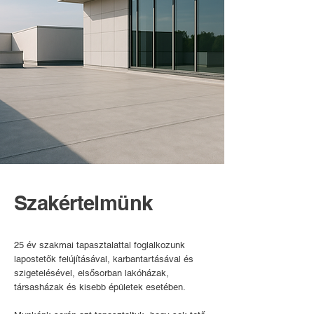
Szakértelmünk
25 év szakmai tapasztalattal foglalkozunk
lapostetők felújításával, karbantartásával és
szigetelésével, elsősorban lakóházak,
társasházak és kisebb épületek esetében.