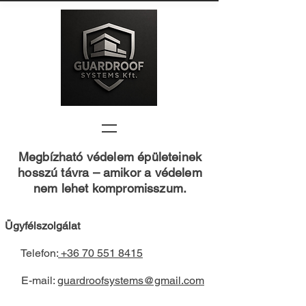
Megbízható védelem épületeinek
hosszú távra – amikor a védelem
nem lehet kompromisszum.
Ügyfélszolgálat
Telefon:
+36 70 551 8415
E-mail:
guardroofsystems@gmail.com