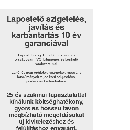
Lapostető szigetelés,
javítás és
karbantartás 10 év
garanciával
Lapostető szigetelés Budapesten és
országosan PVC, bitumenes és kenhető
rendszerekkel.
Lakó- és ipari épületek, csarnokok, speciális
létesítmények teljes körű szigetelése,
javítása és karbantartása.
25 év szakmai tapasztalattal
kínálunk költséghatékony,
gyors és hosszú távon
megbízható megoldásokat
új kivitelezéshez és
felújításhoz egyaránt.